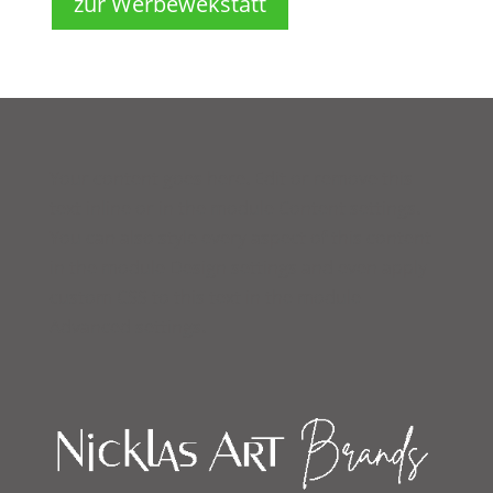
zur Werbewekstatt
Your content goes here. Edit or remove this
text inline or in the module Content settings.
You can also style every aspect of this content
in the module Design settings and even apply
custom CSS to this text in the module
Advanced settings.