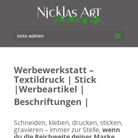
Seite wählen
Werbewerkstatt –
Textildruck | Stick
|
Werbeartikel |
Beschriftungen |
Schneiden, kleben, drucken, sticken,
gravieren – immer zur Stelle,
wenn
du die Reichweite deiner Marke