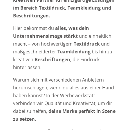
kreativen Partner für einzigartige Lösungen
im Bereich Textildruck, Teamkleidung und
Beschriftungen.
Hier bekommst du
alles, was dein
Unternehmensimage stärkt
und einheitlich
macht – von hochwertigem
Textildruck
und
maßgeschneiderter
Teamkleidung
bis hin zu
kreativen
Beschriftungen
, die Eindruck
hinterlassen.
Warum sich mit verschiedenen Anbietern
herumschlagen, wenn du alles aus einer Hand
haben kannst? In der Werbewerkstatt
verbinden wir Qualität und Kreativität, um dir
dabei zu helfen,
deine Marke perfekt in Szene
zu setzen
.